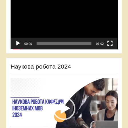
00:00
01:02
Наукова робота 2024
Відеопрогравач