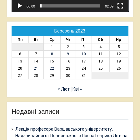
00:00
02:09
Березень 2023
Пн
Вт
Ср
Чт
Пт
Сб
Нд
1
2
3
4
5
6
7
8
9
10
11
12
13
14
15
16
17
18
19
20
21
22
23
24
25
26
27
28
29
30
31
« Лют
Кві »
Недавні записи
Лекція професора Варшавського університету,
Надзвичайного і Повноважного Посла Генрика Літвіна