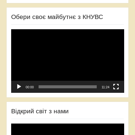
Обери своє майбутнє з КНУВС
Відеопрогравач
00:00
11:24
Відкрий світ з нами
Відеопрогравач