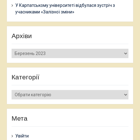
У Карпатському університеті відбулася зустріч з
учасниками «Залізної зміни»
Архіви
Архіви
Категорії
Категорії
Мета
Увійти