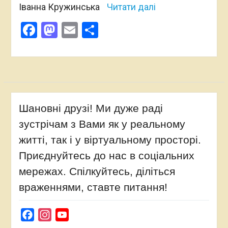
Іванна Кружинська
Читати далі
Facebook
Mastodon
Email
Поділитися
Шановні друзі! Ми дуже раді
зустрічам з Вами як у реальному
житті, так і у віртуальному просторі.
Приєднуйтесь до нас в соціальних
мережах. Спілкуйтесь, діліться
враженнями, ставте питання!
Facebook
Instagram
YouTube