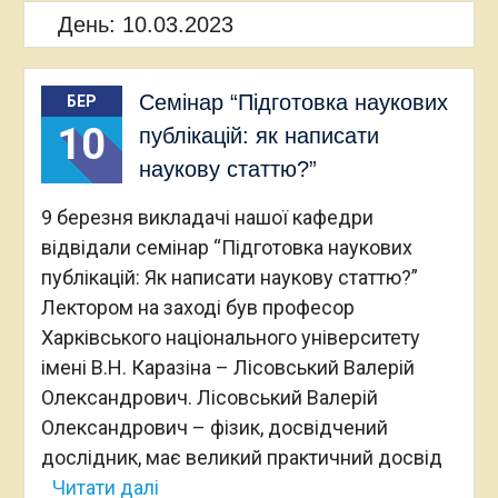
День:
10.03.2023
Семінар “Підготовка наукових
БЕР
10
публікацій: як написати
наукову статтю?”
9 березня викладачі нашої кафедри
відвідали семінар “Підготовка наукових
публікацій: Як написати наукову статтю?”
Лектором на заході був професор
Харківського національного університету
імені В.Н. Каразіна – Лісовський Валерій
Олександрович. Лісовський Валерій
Олександрович – фізик, досвідчений
дослідник, має великий практичний досвід
Читати далі